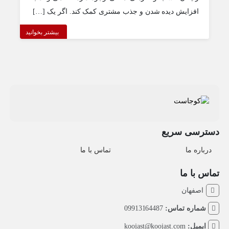
افزایش دیده شدن و جذب مشتری کمک کند. اگر یک […]
بیشتر بخوانید
دسترسی سریع
درباره ما
تماس با ما
تماس با ما
اصفهان
شماره تماس:
09913164487
ایمیل:
koojast@koojast.com