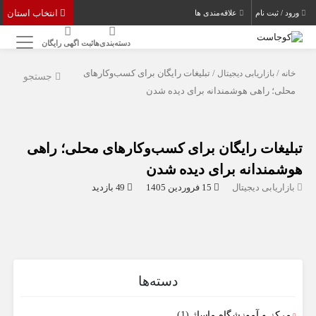
انتخاب استان
ورود / ثبت نام
علاقه‌مندی ها
دسته‌بندی‌ها
ثبت اگهی رایگان
خانه
/
بازاریابی دیجیتال
/ تبلیغات رایگان برای کسب‌وکارهای
جستجو
محلی؛ راهی هوشمندانه برای دیده شدن
تبلیغات رایگان برای کسب‌وکارهای محلی؛ راهی
هوشمندانه برای دیده شدن
بازاریابی دیجیتال
15 فروردین 1405
49 بازدید
دسته‌ها
مرکز و آموزشگاه ماساژ
(1)