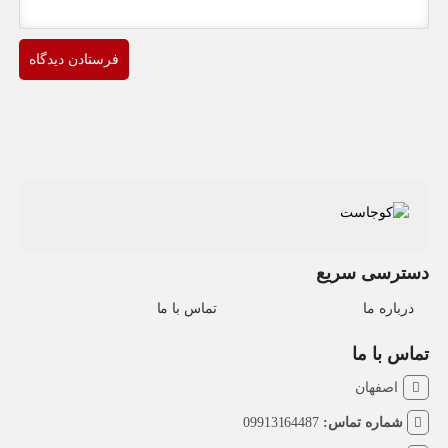
دسترسی سریع
درباره ما
تماس با ما
تماس با ما
اصفهان
شماره تماس:
09913164487