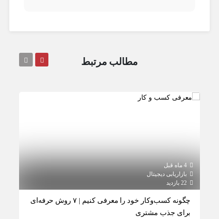
مطالب مرتبط
4 ماه قبل
4 ماه قبل
بازاریابی دیجیتال
باز
22 بازدید
21 بازدید
چگونه کسب‌وکار خود را معرفی کنیم | ۷ روش حرفه‌ای
چگو
برای جذب مشتری
مشت