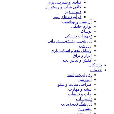
قنادی و شیرینی پزی
کافی شاپ و رستوران
فست فود
فرآورده های لبنی
آرایشی و بهداشتی
لوازم خانگی
پوشاک
تجهیزات پزشکی
آرایشی ، بهداشتی ، درمانی
ورزشی
وسایل بچه و اسباب بازی
ابزار و یراق
کفش و لباس بچه
پزشکان
خدمات
پذیرایی/مراسم
آموزشی
طراحی سایت و سئو
پیشه و مهارت
چاپ و تبلیغات
تاسیسات
آرایشگری و زیبایی
مشاوره
فنی مهندسی