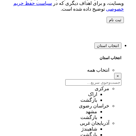
وبسایت، و برای اهداف دیگری که در
سیاست حفظ حریم
خصوصی
توضیح داده شده است.
ثبت نام
انتخاب استان
انتخاب استان
انتخاب همه
×
مرکزی
اراک
بازگشت
خراسان رضوی
مشهد
بازگشت
آذربایجان غربی
شاهیندژ
بازگشت