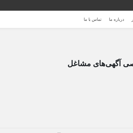
درباره ما
تماس با ما
ی آگهی‌های مشاغل
980 بازدید
912 بازدید