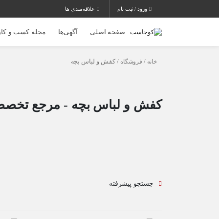
ورود / ثبت نام
علاقه‌مندی ها
صفحه اصلی
آگهی‌ها
مجله کسب و کار
خانه
/
فروشگاه
/ کفش و لباس بچه
کفش و لباس بچه - مرجع تخصص
جستجو پیشرفته
163 بازدید