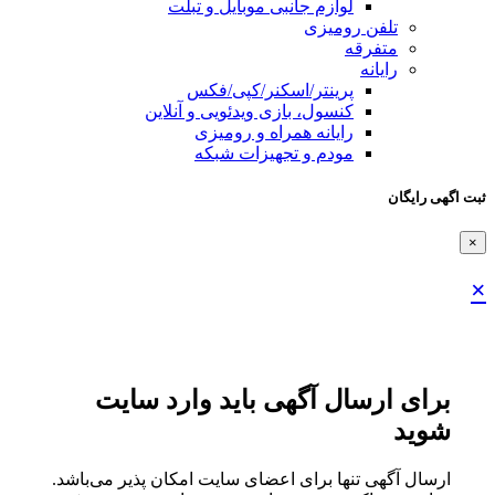
لوازم جانبی موبایل و تبلت
تلفن رومیزی
متفرقه
رایانه
پرینتر/اسکنر/کپی/فکس
کنسول، بازی‌ ویدئویی و آنلاین
رایانه همراه و رومیزی
مودم و تجهیزات شبکه
ثبت اگهی رایگان
×
×
برای ارسال آگهی باید وارد سایت
شوید
ارسال آگهی تنها برای اعضای سایت امکان پذیر می‌باشد.