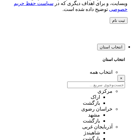
وبسایت، و برای اهداف دیگری که در
سیاست حفظ حریم
خصوصی
توضیح داده شده است.
ثبت نام
انتخاب استان
انتخاب استان
انتخاب همه
×
مرکزی
اراک
بازگشت
خراسان رضوی
مشهد
بازگشت
آذربایجان غربی
شاهیندژ
بازگشت