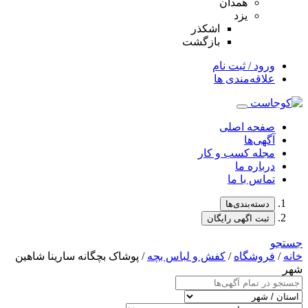
همدان
یزد
اشکذر
بازگشت
ورود / ثبت نام
علاقه‌مندی ها
صفحه اصلی
آگهی‌ها
مجله کسب و کار
درباره ما
تماس با ما
دسته‌بندی‌ها
ثبت اگهی رایگان
جستجو
خانه
/
فروشگاه
/
کفش و لباس بچه
/ پوشاک بچگانه سارینا شاهین
شهر