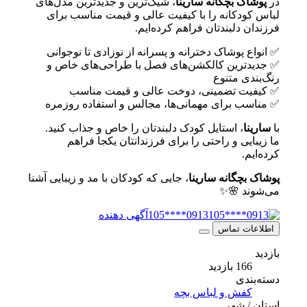
در
پوشاک بچگانه سارینا
، شیک‌ترین و جدیدترین مدل‌های
لباس کودکانه را با کیفیت عالی و قیمت مناسب برای
فرزندان دلبندتان فراهم کرده‌ایم.
✅ انواع پوشاک دخترانه و پسرانه از نوزادی تا نوجوانی
✅ جدیدترین کالکشن‌های فصل با طراحی‌های خاص و
رنگ‌بندی متنوع
✅ کیفیت تضمینی، دوخت عالی و قیمت مناسب
✅ مناسب برای مهمانی‌ها، مجالس و استفاده روزمره
با
سارینا
، استایل کودک دلبندتان را خاص و جذاب کنید.
ما زیبایی و راحتی را برای فرزندانتان یکجا فراهم
کرده‌ایم.
پوشاک بچگانه سارینا
، جایی که کودکان با مد و زیبایی آشنا
می‌شوند 🌸✨
0913****105
آگهی دهنده
اطلاعات تماس
بازدید
166 بازدید
دسته‌بندی
کفش و لباس بچه
استان / شهر