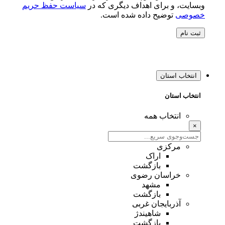
وبسایت، و برای اهداف دیگری که در
سیاست حفظ حریم
خصوصی
توضیح داده شده است.
ثبت نام
انتخاب استان
انتخاب استان
انتخاب همه
×
مرکزی
اراک
بازگشت
خراسان رضوی
مشهد
بازگشت
آذربایجان غربی
شاهیندژ
بازگشت