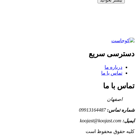
بیشتر بخوانید
دسترسی سریع
درباره ما
تماس با ما
تماس با ما
اصفهان
شماره تماس:
09913164487
ایمیل:
koojast@koojast.com
کلیه حقوق محفوظ است