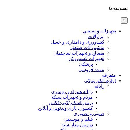
دسته‌بندی‌ها
×
تجهیزات و صنعتی
ابزارآلات
کشاورزی و دامداری و عسل
ماشین‌آلات صنعتی
مصالح و تجهیزات ساختمان
تجهیزات کسب‌وکار
پزشکی
عمده فروشی
متفرقه
لوازم الکترونیکی
رایانه
رایانه همراه و رومیزی
مودم و تجهیزات شبکه
پرینتر/اسکنر/کپی/فکس
کنسول، بازی‌ ویدئویی و آنلاین
صوتی و تصویری
فیلم و موسیقی
دوربین مداربسته