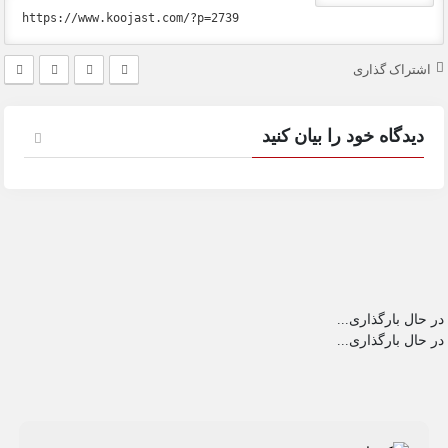
اشتراک گذاری
دیدگاه خود را بیان کنید
در حال بارگذاری...
در حال بارگذاری...