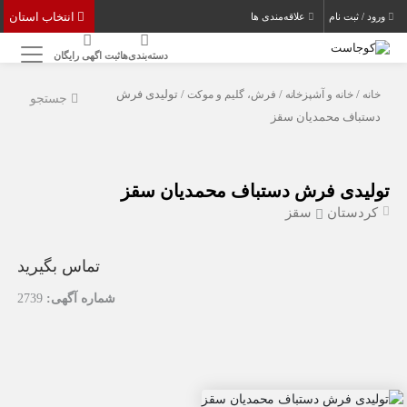
انتخاب استان
ورود / ثبت نام
علاقه‌مندی ها
دسته‌بندی‌ها
ثبت اگهی رایگان
خانه
/
خانه و آشپزخانه
/
فرش، گلیم و موکت
/ تولیدی فرش
جستجو
دستباف محمدیان سقز
تولیدی فرش دستباف محمدیان سقز
کردستان
سقز
تماس بگیرید
شماره آگهی:
2739