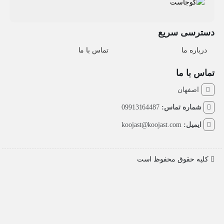
دسترسی سریع
درباره ما
تماس با ما
تماس با ما
اصفهان
شماره تماس:
09913164487
ایمیل:
koojast@koojast.com
کلیه حقوق محفوظ است