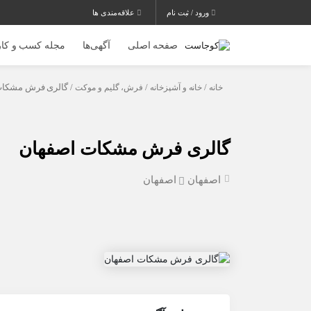
ورود / ثبت نام
علاقه‌مندی ها
صفحه اصلی
آگهی‌ها
مجله کسب و کار
خانه
/
خانه و آشپزخانه
/
فرش، گلیم و موکت
/ گالری فرش مشکات
گالری فرش مشکات اصفهان
اصفهان
اصفهان