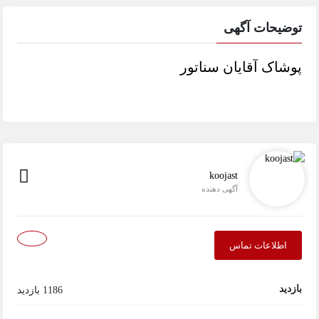
توضیحات آگهی
پوشاک آقایان سناتور
koojast
آگهی دهنده
اطلاعات تماس
بازدید
1186 بازدید