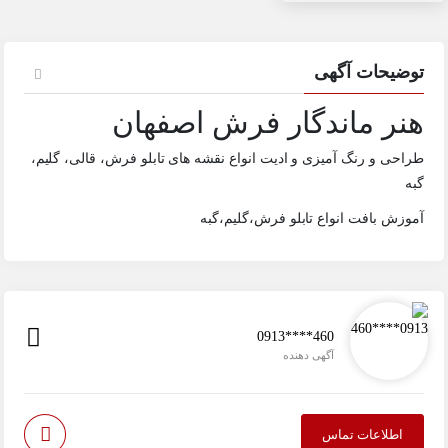
توضیحات آگهی
هنر ماندگار فرش اصفهان
طراحی و رنگ آمیزی و ادیت انواع نقشه های تابلو فرش، قالی، گلیم،
گبه
آموزش بافت انواع تابلو فرش،گلیم،گبه
0913****460
آگهی دهنده
اطلاعات تماس