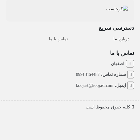
دسترسی سریع
درباره ما
تماس با ما
تماس با ما
اصفهان
شماره تماس:
09913164487
ایمیل:
koojast@koojast.com
کلیه حقوق محفوظ است