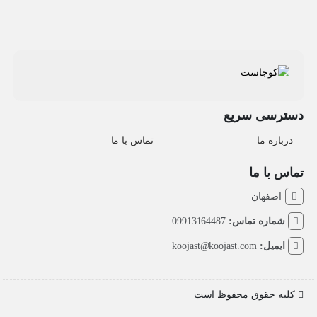
دسترسی سریع
درباره ما
تماس با ما
تماس با ما
اصفهان
شماره تماس:
09913164487
ایمیل:
koojast@koojast.com
کلیه حقوق محفوظ است