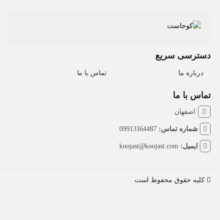
دسترسی سریع
درباره ما
تماس با ما
تماس با ما
اصفهان
شماره تماس:
09913164487
ایمیل:
koojast@koojast.com
کلیه حقوق محفوظ است