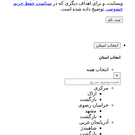
وبسایت، و برای اهداف دیگری که در
سیاست حفظ حریم
خصوصی
توضیح داده شده است.
ثبت نام
انتخاب استان
انتخاب استان
انتخاب همه
×
مرکزی
اراک
بازگشت
خراسان رضوی
مشهد
بازگشت
آذربایجان غربی
شاهیندژ
بازگشت