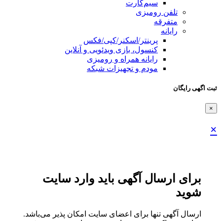
سیم‌کارت
تلفن رومیزی
متفرقه
رایانه
پرینتر/اسکنر/کپی/فکس
کنسول، بازی‌ ویدئویی و آنلاین
رایانه همراه و رومیزی
مودم و تجهیزات شبکه
ثبت اگهی رایگان
×
×
برای ارسال آگهی باید وارد سایت
شوید
ارسال آگهی تنها برای اعضای سایت امکان پذیر می‌باشد.