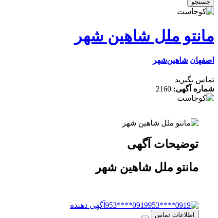
جستجو
مانتو ملل شاهین شهر
اصفهان
شاهین‌شهر
تماس بگیرید
شماره آگهی:
2160
توضیحات آگهی
مانتو ملل شاهین شهر
0919****953
آگهی دهنده
اطلاعات تماس