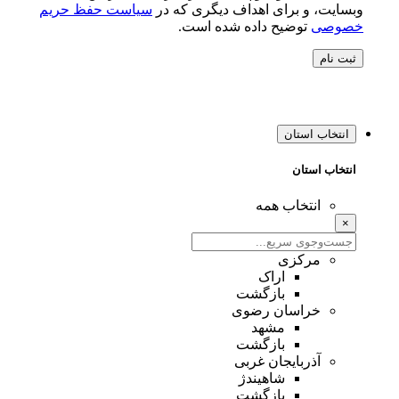
وبسایت، و برای اهداف دیگری که در
سیاست حفظ حریم
خصوصی
توضیح داده شده است.
ثبت نام
انتخاب استان
انتخاب استان
انتخاب همه
×
مرکزی
اراک
بازگشت
خراسان رضوی
مشهد
بازگشت
آذربایجان غربی
شاهیندژ
بازگشت