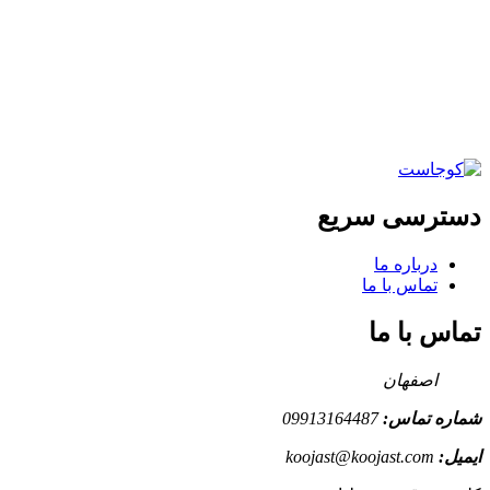
دسترسی سریع
درباره ما
تماس با ما
تماس با ما
اصفهان
شماره تماس:
09913164487
ایمیل:
koojast@koojast.com