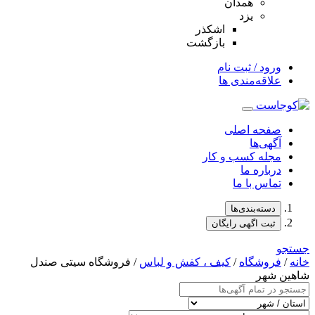
همدان
یزد
اشکذر
بازگشت
ورود / ثبت نام
علاقه‌مندی ها
صفحه اصلی
آگهی‌ها
مجله کسب و کار
درباره ما
تماس با ما
دسته‌بندی‌ها
ثبت اگهی رایگان
جستجو
خانه
/
فروشگاه
/
کیف ، کفش و لباس
/ فروشگاه سیتی صندل
شاهین شهر