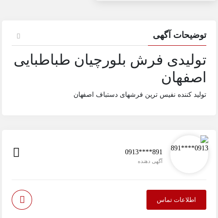
توضیحات آگهی
تولیدی فرش بلورچیان طباطبایی
اصفهان
تولید کننده نفیس ترین فرشهای دستباف اصفهان
0913****891
آگهی دهنده
اطلاعات تماس