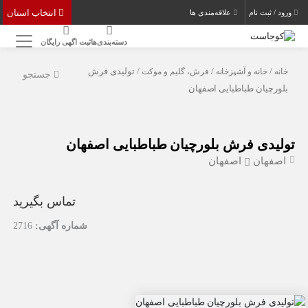
انتخاب استان
ورود / ثبت نام
علاقه‌مندی ها
دسته‌بندی‌ها
ثبت اگهی رایگان
خانه
/
خانه و آشپزخانه
/
فرش، گلیم و موکت
/ تولیدی فرش
جستجو
بلورچیان طباطبایی اصفهان
تولیدی فرش بلورچیان طباطبایی اصفهان
اصفهان
اصفهان
تماس بگیرید
شماره آگهی:
2716