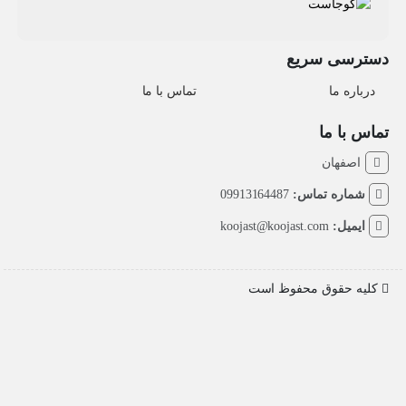
دسترسی سریع
درباره ما
تماس با ما
تماس با ما
اصفهان
شماره تماس:
09913164487
ایمیل:
koojast@koojast.com
کلیه حقوق محفوظ است