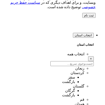
وبسایت، و برای اهداف دیگری که در
سیاست حفظ حریم
خصوصی
توضیح داده شده است.
ثبت نام
انتخاب استان
انتخاب استان
انتخاب همه
×
زنجان
کردستان
سقز
بازگشت
گلستان
گرگان
بازگشت
قم
همدان