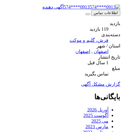
0913****574
آگهی دهنده
اطلاعات تماس
بازدید
119 بازدید
دسته‌بندی
فرش، گلیم و موکت
استان / شهر
اصفهان
,
اصفهان
تاریخ انتشار
1 سال قبل
مبلغ
تماس بگیرید
گزارش مشکل آگهی
بایگانی‌ها
آوریل 2026
آگوست 2025
می 2025
مارس 2023