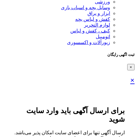
ورزشی
وسایل بچه و اسباب بازی
ابزار و یراق
کفش و لباس بچه
لوازم التحریر
کیف ، کفش و لباس
اتومبیل
زیورآلات و اکسسوری
ثبت اگهی رایگان
×
×
برای ارسال آگهی باید وارد سایت
شوید
ارسال آگهی تنها برای اعضای سایت امکان پذیر می‌باشد.