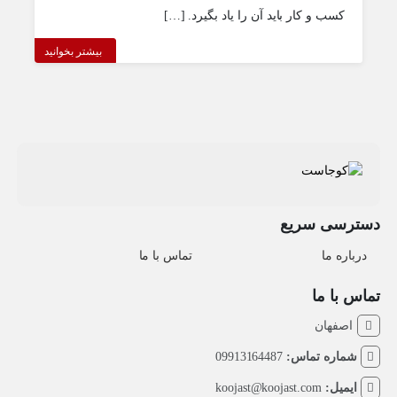
کسب و کار باید آن را یاد بگیرد. […]
بیشتر بخوانید
دسترسی سریع
درباره ما
تماس با ما
تماس با ما
اصفهان
شماره تماس:
09913164487
ایمیل:
koojast@koojast.com