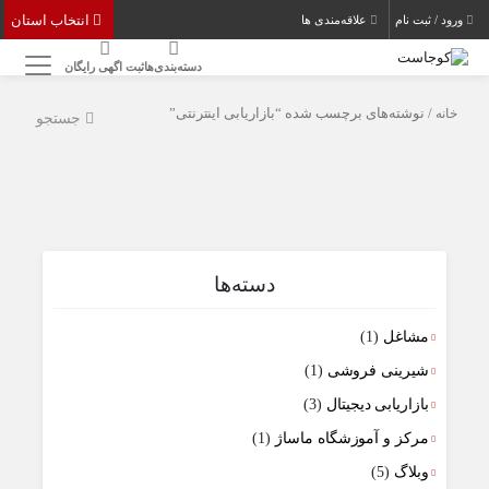
انتخاب استان
ورود / ثبت نام
علاقه‌مندی ها
دسته‌بندی‌ها
ثبت اگهی رایگان
خانه
/ نوشته‌های برچسب شده “بازاریابی اینترنتی”
جستجو
دسته‌ها
مشاغل
(1)
شیرینی فروشی
(1)
بازاریابی دیجیتال
(3)
مرکز و آموزشگاه ماساژ
(1)
وبلاگ
(5)