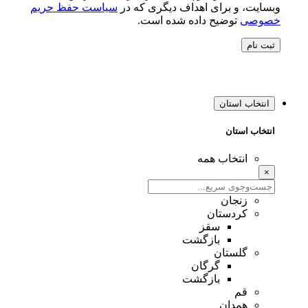
وبسایت، و برای اهداف دیگری که در
سیاست حفظ حریم
خصوصی
توضیح داده شده است.
ثبت نام
انتخاب استان
انتخاب استان
انتخاب همه
×
زنجان
کردستان
سقز
بازگشت
گلستان
گرگان
بازگشت
قم
همدان