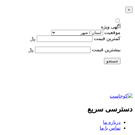
×
آگهی ویژه
موقعیت
کمترین قیمت
﷼
بیشترین قیمت
﷼
جستجو
دسترسی سریع
درباره ما
تماس با ما