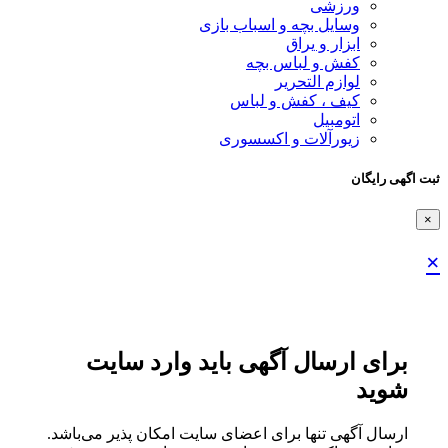
ورزشی
وسایل بچه و اسباب بازی
ابزار و یراق
کفش و لباس بچه
لوازم التحریر
کیف ، کفش و لباس
اتومبیل
زیورآلات و اکسسوری
ثبت اگهی رایگان
×
×
برای ارسال آگهی باید وارد سایت
شوید
ارسال آگهی تنها برای اعضای سایت امکان پذیر می‌باشد.