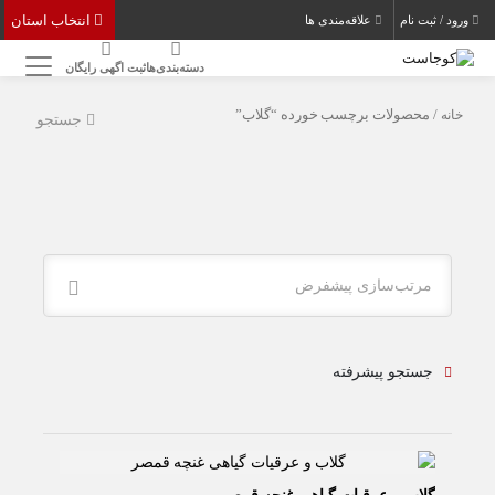
انتخاب استان
ورود / ثبت نام
علاقه‌مندی ها
دسته‌بندی‌ها
ثبت اگهی رایگان
خانه
/ محصولات برچسب خورده “گلاب”
جستجو
مرتب‌سازی پیشفرض
جستجو پیشرفته
66 بازدید