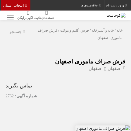
انتخاب استان
ورود / ثبت نام
علاقه‌مندی ها
دسته‌بندی‌ها
ثبت اگهی رایگان
خانه
/
خانه و آشپزخانه
/
فرش، گلیم و موکت
/ فرش صراف
جستجو
ماموری اصفهان
فرش صراف ماموری اصفهان
اصفهان
اصفهان
تماس بگیرید
شماره آگهی:
2762