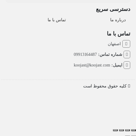
دسترسی سریع
درباره ما
تماس با ما
تماس با ما
اصفهان
شماره تماس:
09913164487
ایمیل:
koojast@koojast.com
کلیه حقوق محفوظ است